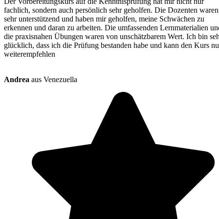
Der Vorbereitungskurs auf die Kenntnisprüfung hat mir nicht nur
fachlich, sondern auch persönlich sehr geholfen. Die Dozenten waren
sehr unterstützend und haben mir geholfen, meine Schwächen zu
erkennen und daran zu arbeiten. Die umfassenden Lernmaterialien un
die praxisnahen Übungen waren von unschätzbarem Wert. Ich bin se
glücklich, dass ich die Prüfung bestanden habe und kann den Kurs nu
weiterempfehlen
Andrea
aus Venezuella