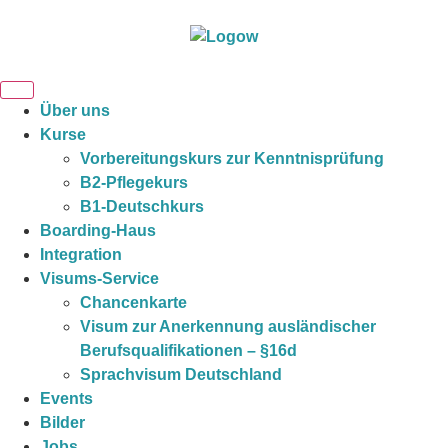
Über uns
Kurse
Vorbereitungskurs zur Kenntnisprüfung
B2-Pflegekurs
B1-Deutschkurs
Boarding-Haus
Integration
Visums-Service
Chancenkarte
Visum zur Anerkennung ausländischer
Berufsqualifikationen – §16d
Sprachvisum Deutschland
Events
Bilder
Jobs