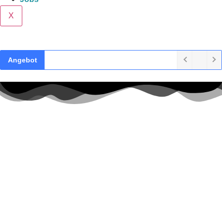
X
Angebot