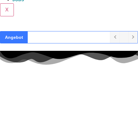
X
Angebot