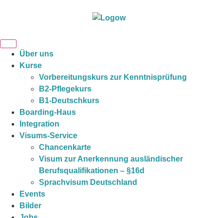
Über uns
Kurse
Vorbereitungskurs zur Kenntnisprüfung
B2-Pflegekurs
B1-Deutschkurs
Boarding-Haus
Integration
Visums-Service
Chancenkarte
Visum zur Anerkennung ausländischer
Berufsqualifikationen – §16d
Sprachvisum Deutschland
Events
Bilder
Jobs