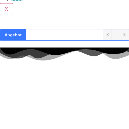
X
Angebot