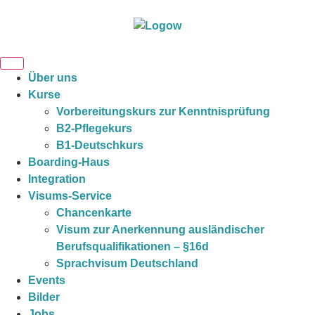
Über uns
Kurse
Vorbereitungskurs zur Kenntnisprüfung
B2-Pflegekurs
B1-Deutschkurs
Boarding-Haus
Integration
Visums-Service
Chancenkarte
Visum zur Anerkennung ausländischer
Berufsqualifikationen – §16d
Sprachvisum Deutschland
Events
Bilder
Jobs