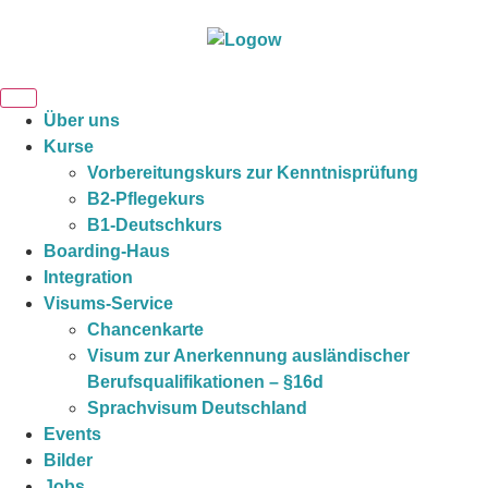
Über uns
Kurse
Vorbereitungskurs zur Kenntnisprüfung
B2-Pflegekurs
B1-Deutschkurs
Boarding-Haus
Integration
Visums-Service
Chancenkarte
Visum zur Anerkennung ausländischer
Berufsqualifikationen – §16d
Sprachvisum Deutschland
Events
Bilder
Jobs