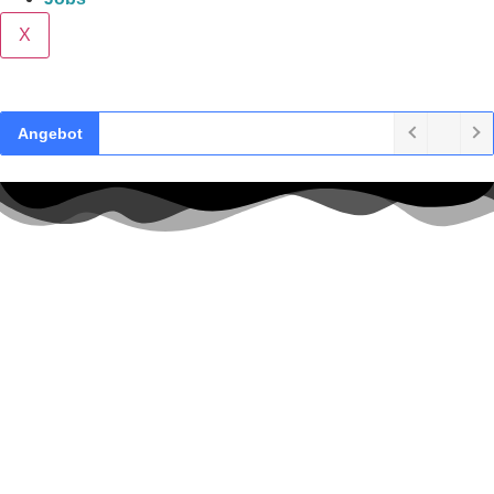
X
Angebot