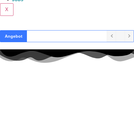
X
Angebot