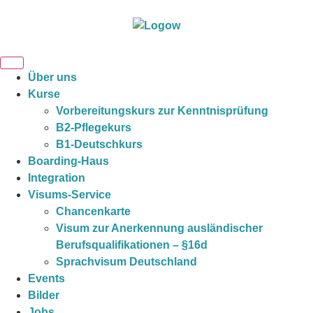
Über uns
Kurse
Vorbereitungskurs zur Kenntnisprüfung
B2-Pflegekurs
B1-Deutschkurs
Boarding-Haus
Integration
Visums-Service
Chancenkarte
Visum zur Anerkennung ausländischer
Berufsqualifikationen – §16d
Sprachvisum Deutschland
Events
Bilder
Jobs