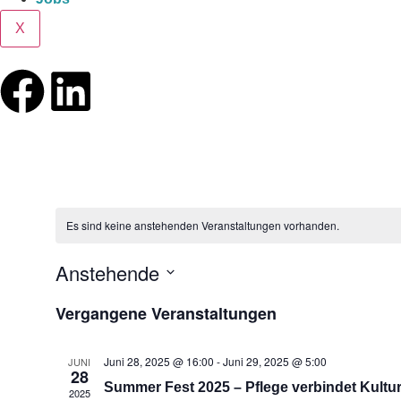
X
Es sind keine anstehenden Veranstaltungen vorhanden.
Anstehende
Datum
wählen.
Vergangene Veranstaltungen
Juni 28, 2025 @ 16:00
-
Juni 29, 2025 @ 5:00
JUNI
28
Summer Fest 2025 – Pflege verbindet Kultu
2025