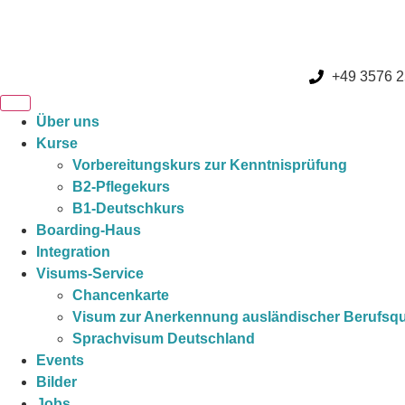
+49 3576 2
Über uns
Kurse
Vorbereitungskurs zur Kenntnisprüfung
B2-Pflegekurs
B1-Deutschkurs
Boarding-Haus
Integration
Visums-Service
Chancenkarte
Visum zur Anerkennung ausländischer Berufsqua
Sprachvisum Deutschland
Events
Bilder
Jobs