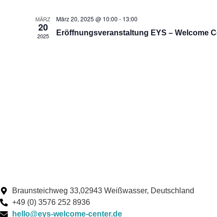
März 20, 2025 @ 10:00
-
13:00
MÄRZ
20
Eröffnungsveranstaltung EYS – Welcome Ce
2025
Braunsteichweg 33,02943 Weißwasser, Deutschland
+49 (0) 3576 252 8936
hello@eys-welcome-center.de